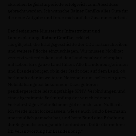
aktuellen Legislaturperiode erfolgreich zum Abschluss
gebracht werden. Ich wünsche Rainer Genilke alles Gute für
die neue Aufgabe und freue mich auf die Zusammenarbeit.“
Der designierte Minister für Infrastruktur und
Landesplanung,
Rainer Genilke
, erklärt:
Es gilt jetzt, die Erfolgsgeschichte der CDU fortzuschreiben
und weitere Pflöcke einzuschlagen. Wir müssen Mobilität
vernetzt weiterdenken und den Landesnahverkehrsplan
mit Leben fürs ganze Land füllen. Alle Brandenburgerinnen
und Brandenburger, ob in der Stadt oder auf dem Land, ob
berlinnah oder im weiteren Metropolraum, sollen ein gutes
Mobilitätsangebot bekommen. Dazu gehören
pendlergerechte leistungsfähige SPNV-Verbindungen und
eine abgestimmte Verknüpfung der verschiedenen
Verkehrsträger. Mehr Schiene gibt es nicht zum Nulltarif.
Ich werde nicht lockerlassen, wie es auch Guido Beermann
unermüdlich gemacht hat, und beim Bund eine Erhöhung
der Regionalisierungsmittel einfordern. Dafür übernehme
ich Verantwortung für Brandenburg.“